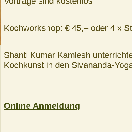
Vorträge sind kostenlos
Kochworkshop: € 45,– oder 4 x St
Shanti Kumar Kamlesh unterrichte
Kochkunst in den Sivananda-Yoga
Online Anmeldung