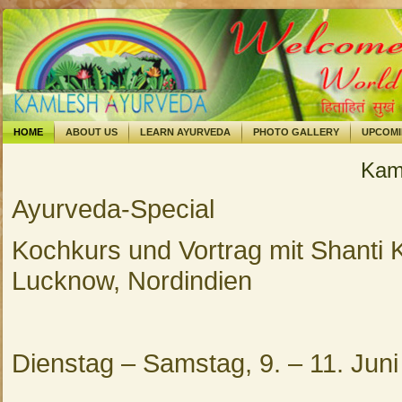
HOME
ABOUT US
LEARN AYURVEDA
PHOTO GALLERY
UPCOM
Kam
Ayurveda-Special
Kochkurs und Vortrag mit Shanti
Lucknow, Nordindien
Dienstag – Samstag, 9. – 11. Jun